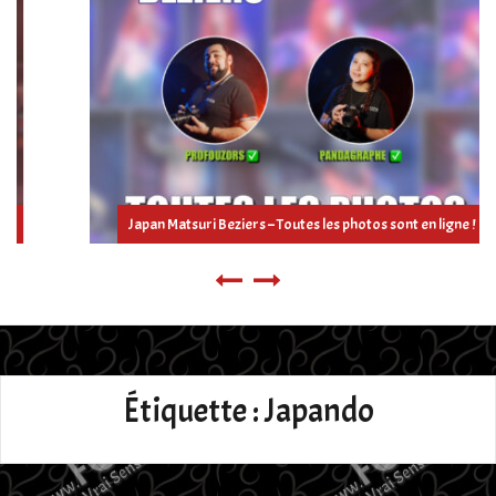
Japan Matsuri Beziers – Toutes les photos sont en ligne !
Étiquette :
Japando