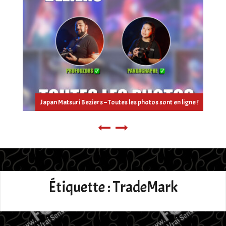
Japan Matsuri Beziers – Toutes les photos sont en ligne !
Étiquette :
TradeMark