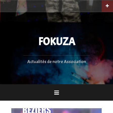
Aller
au
contenu
principal
FOKUZA
Actualités de notre Association