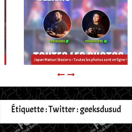
Japan Matsuri Beziers – Toutes les photos sont en ligne !
Étiquette :
Twitter : geeksdusud