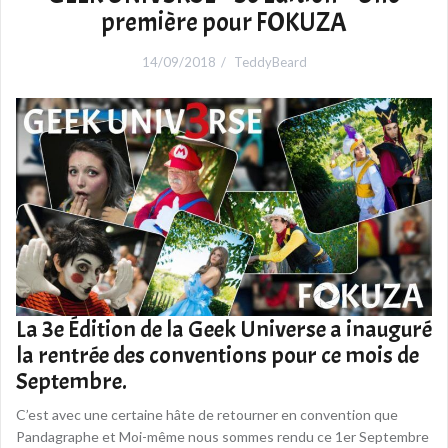
première pour FOKUZA
14/09/2018
TeddyBeard
La 3e Édition de la Geek Universe a inauguré
la rentrée des conventions pour ce mois de
Septembre.
C’est avec une certaine hâte de retourner en convention que
Pandagraphe et Moi-même nous sommes rendu ce 1er Septembre