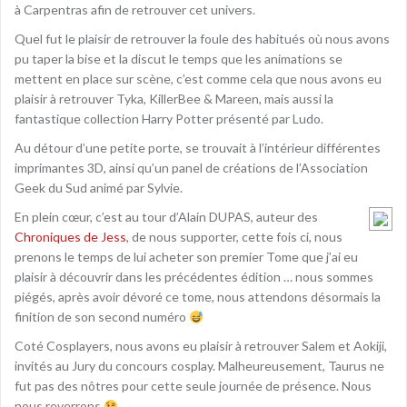
à Carpentras afin de retrouver cet univers.
Quel fut le plaisir de retrouver la foule des habitués où nous avons
pu taper la bise et la discut le temps que les animations se
mettent en place sur scène, c’est comme cela que nous avons eu
plaisir à retrouver Tyka, KillerBee & Mareen, mais aussi la
fantastique collection Harry Potter présenté par Ludo.
Au détour d’une petite porte, se trouvait à l’intérieur différentes
imprimantes 3D, ainsi qu’un panel de créations de l’Association
Geek du Sud animé par Sylvie.
En plein cœur, c’est au tour d’Alain DUPAS, auteur des
Chroniques de Jess
, de nous supporter, cette fois ci, nous
prenons le temps de lui acheter son premier Tome que j’ai eu
plaisir à découvrir dans les précédentes édition … nous sommes
piégés, après avoir dévoré ce tome, nous attendons désormais la
finition de son second numéro
Coté Cosplayers, nous avons eu plaisir à retrouver Salem et Aokiji,
invités au Jury du concours cosplay. Malheureusement, Taurus ne
fut pas des nôtres pour cette seule journée de présence. Nous
nous reverrons