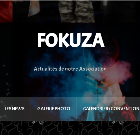
FOKUZA
Actualités de notre Association
LES NEWS
GALERIE PHOTO
CALENDRIER (CONVENTION 