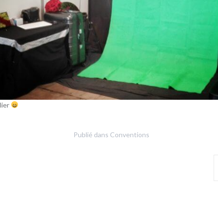
lier
Publié dans
Conventions