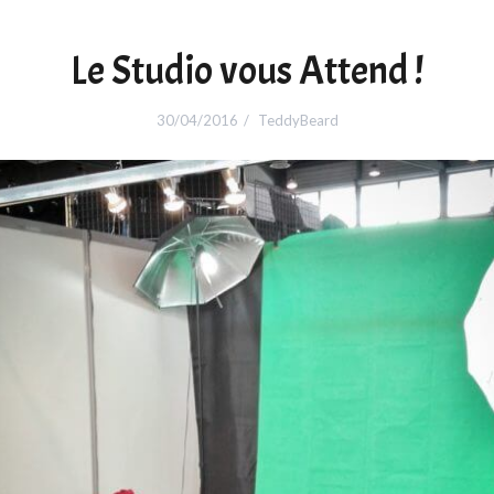
Le Studio vous Attend !
30/04/2016
TeddyBeard