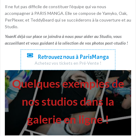
Il ne fut pas difficile de constituer l’équipe qui va nous
accompagner à PARIS MANGA. Elle se compose de Yamyko, Oak,
PerPlexer, et TeddyBeard qui se succèderons à la couverture et au
Studio.
YoanK déjà sur place se joindra à nous pour aider au Studio, vous
accueillant et vous guidant à la sélection de vos photos post-studio !
Retrouvez nous à ParisManga
Achetez vos tickets en Pré-Vente !
Quelques exemples de
nos studios dans la
galerie en ligne !