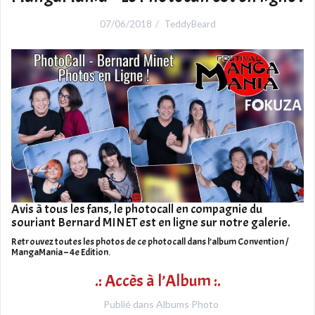
07/06/2018
TeddyBeard
Avis à tous les fans, le photocall en compagnie du
souriant Bernard MINET est en ligne sur notre galerie.
Retrouvez toutes les photos de ce photocall dans l’album Convention /
MangaMania – 4e Edition.
.: Accès à l’Album :.
Publié dans
Albums Photo