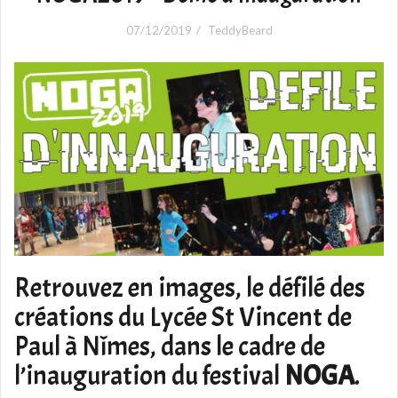
07/12/2019
TeddyBeard
Retrouvez en images, le défilé des
créations du Lycée St Vincent de
Paul à Nîmes, dans le cadre de
l’inauguration du festival
NOGA
.