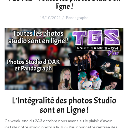
ligne !
15/10/2021
Pandagraphe
L’Intégralité des photos Studio
sont en Ligne !
Ce week-end du 2&3 octobre nous avons eu le plaisir d’avoir
installé notre studio photo à la TGS Pau pour cette rentrée des