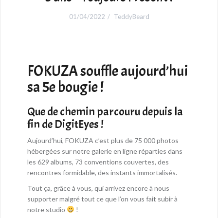
01/04/2022
TeddyBeard
FOKUZA souffle aujourd’hui
sa 5e bougie !
Que de chemin parcouru depuis la
fin de DigitEyes !
Aujourd’hui, FOKUZA c’est plus de 75 000 photos
hébergées sur notre galerie en ligne réparties dans
les 629 albums, 73 conventions couvertes, des
rencontres formidable, des instants immortalisés.
Tout ça, grâce à vous, qui arrivez encore à nous
supporter malgré tout ce que l’on vous fait subir à
notre studio
!